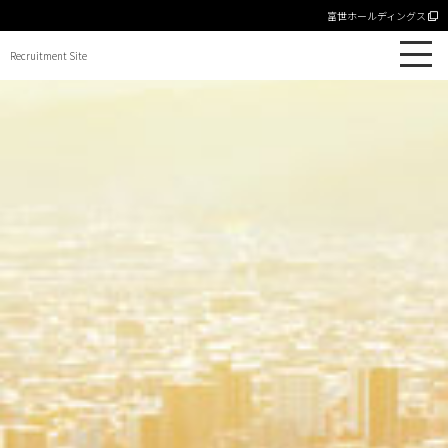
富世ホールディングス
Recruitment Site