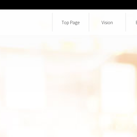
Top Page
Vision