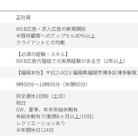
正社員
WEB広告・求人広告の新規開拓
※既存顧客へのアップセル80%以上
クライアントとの均衡
【必須の経験・スキル】
WEB広告代理店での実務経験がある方（2年以上）
【福岡本社】〒812-0013 福岡県福岡市博多区博多駅東1-
9時00分～18時00分（休憩60分）
完全週休2日制（土日）
祝日
GW、夏季、年末年始休暇有
有給休暇有り(勤務6ヶ月以上/10日)
レクリエーションあり
※年間休日124日