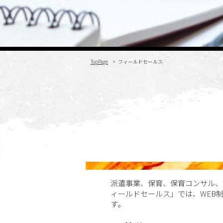
TopPage
フィールドセールス
派遣事業、保育、保育コンサル、
ィールドセールス」では、WEB
す。