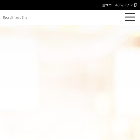
富世ホールディングス
Recruitment Site