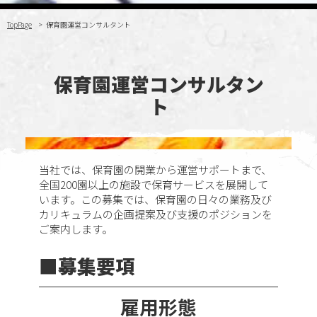
TopPage
保育園運営コンサルタント
保育園運営コンサルタン
ト
当社では、保育園の開業から運営サポートまで、
全国200園以上の施設で保育サービスを展開して
います。この募集では、保育園の日々の業務及び
カリキュラムの企画提案及び支援のポジションを
ご案内します。
募集要項
雇用形態