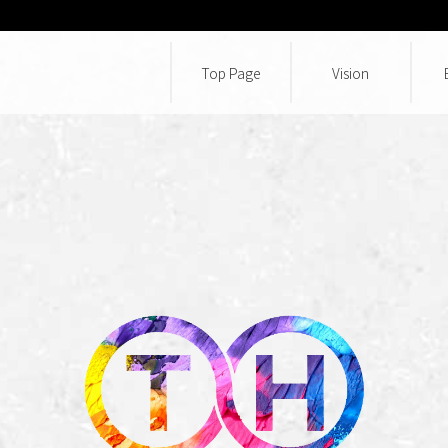
Top Page
Vision