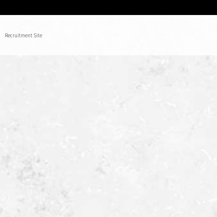
Recruitment Site